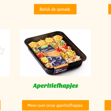
Bekijk de spreads
Aperitiefhapjes
Meer over onze aperitiefhapjes