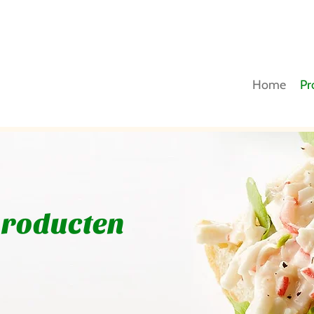
Home
Pr
producten