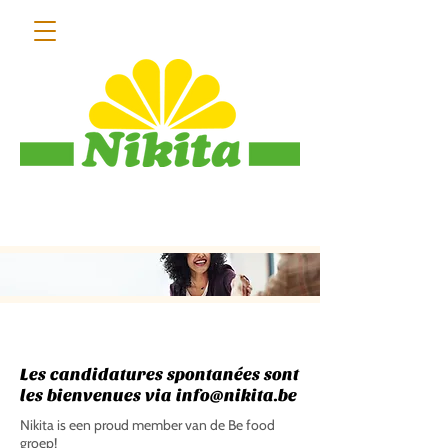
013 55 31 18
Les candidatures spontanées sont
les bienvenues via
info@nikita.be
Nikita is een proud member van de Be food
groep!