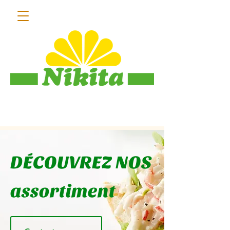
013 55 31 18
DÉCOUVREZ NOS
assortiment