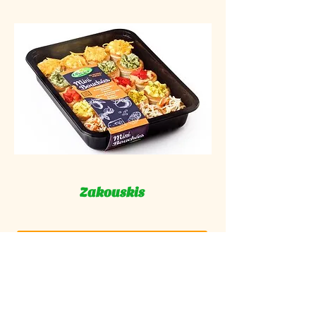
Zakouskis
En savoir plus