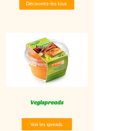
Découvrez-les tous
Vegispreads
Voir les spreads