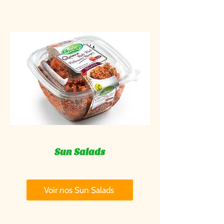
Sun Salads
Voir nos Sun Salads